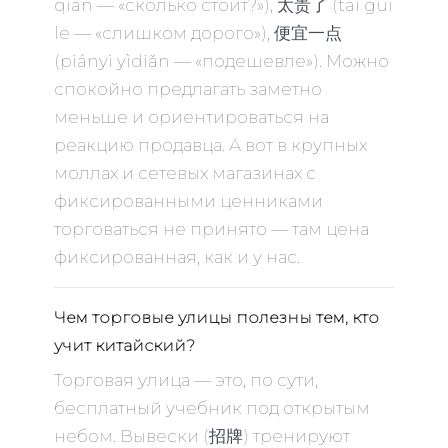
qián — «сколько стоит?»), 太贵了 (tài guì
le — «слишком дорого»), 便宜一点
(piányi yìdiǎn — «подешевле»). Можно
спокойно предлагать заметно
меньше и ориентироваться на
реакцию продавца. А вот в крупных
моллах и сетевых магазинах с
фиксированными ценниками
торговаться не принято — там цена
фиксированная, как и у нас.
Чем торговые улицы полезны тем, кто
учит китайский?
Торговая улица — это, по сути,
бесплатный учебник под открытым
небом. Вывески (招牌) тренируют