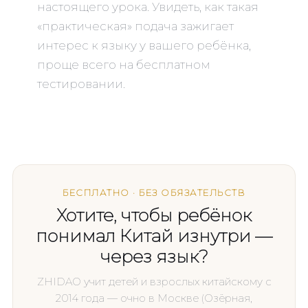
настоящего урока. Увидеть, как такая
«практическая» подача зажигает
интерес к языку у вашего ребёнка,
проще всего на бесплатном
тестировании.
БЕСПЛАТНО · БЕЗ ОБЯЗАТЕЛЬСТВ
Хотите, чтобы ребёнок
понимал Китай изнутри —
через язык?
ZHIDAO учит детей и взрослых китайскому с
2014 года — очно в Москве (Озёрная,