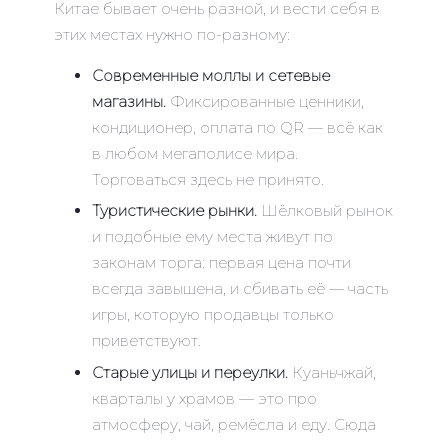
Китае бывает очень разной, и вести себя в
этих местах нужно по-разному:
Современные моллы и сетевые
магазины.
Фиксированные ценники,
кондиционер, оплата по QR — всё как
в любом мегаполисе мира.
Торговаться здесь не принято.
Туристические рынки.
Шёлковый рынок
и подобные ему места живут по
законам торга: первая цена почти
всегда завышена, и сбивать её — часть
игры, которую продавцы только
приветствуют.
Старые улицы и переулки.
Куаньчжай,
кварталы у храмов — это про
атмосферу, чай, ремёсла и еду. Сюда