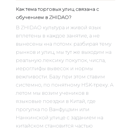
Как тема торговых улиц связана с
обучением в ZHIDAO?
В ZHIDAO культура и живой язык
вплетены в каждое занятие, а не
вынесены «на потом»: разбирая тему
рынков и улиц, мы тут же выходим на
реальную лексику покупок, числа,
иероглифы вывесок и нормы
вежливости. Базу при этом ставим
системно, по понятному HSK-треку. А
летом мы возим учеников в
языковые поездки в Китай, где
прогулка по Ванфуцзин или
Нанкинской улице с заданием на
китайском становится частью