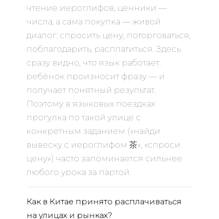
чтение иероглифов, ценники —
числа, а сама покупка — живой
диалог: спросить цену, поторговаться,
поблагодарить, расплатиться. Здесь
сразу видно, что язык работает:
ребёнок произносит фразу — и
получает понятный результат.
Поэтому в языковых поездках
прогулка по такой улице с
конкретным заданием («найди
вывеску с иероглифом 茶», «спроси
цену») часто запоминается сильнее
любого урока за партой.
Как в Китае принято расплачиваться
на улицах и рынках?