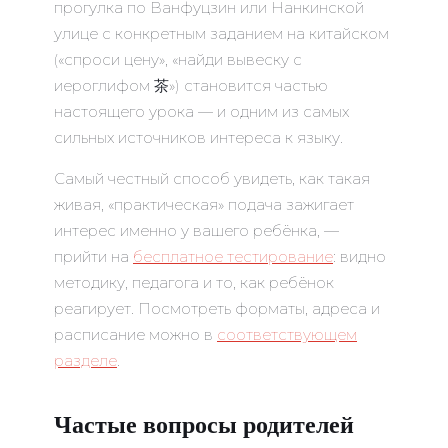
прогулка по Ванфуцзин или Нанкинской
улице с конкретным заданием на китайском
(«спроси цену», «найди вывеску с
иероглифом 茶») становится частью
настоящего урока — и одним из самых
сильных источников интереса к языку.
Самый честный способ увидеть, как такая
живая, «практическая» подача зажигает
интерес именно у вашего ребёнка, —
прийти на
бесплатное тестирование
: видно
методику, педагога и то, как ребёнок
реагирует. Посмотреть форматы, адреса и
расписание можно в
соответствующем
разделе
.
Частые вопросы родителей