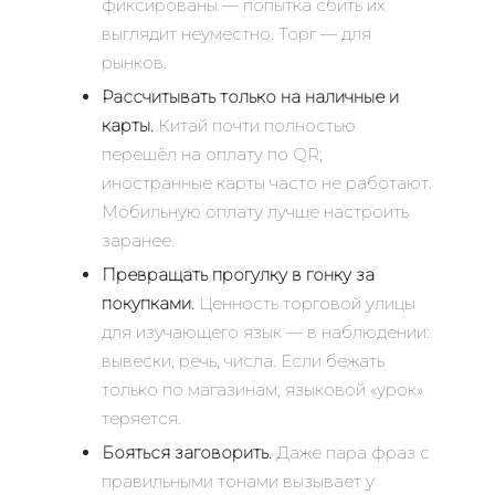
фиксированы — попытка сбить их
выглядит неуместно. Торг — для
рынков.
Рассчитывать только на наличные и
карты.
Китай почти полностью
перешёл на оплату по QR;
иностранные карты часто не работают.
Мобильную оплату лучше настроить
заранее.
Превращать прогулку в гонку за
покупками.
Ценность торговой улицы
для изучающего язык — в наблюдении:
вывески, речь, числа. Если бежать
только по магазинам, языковой «урок»
теряется.
Бояться заговорить.
Даже пара фраз с
правильными тонами вызывает у