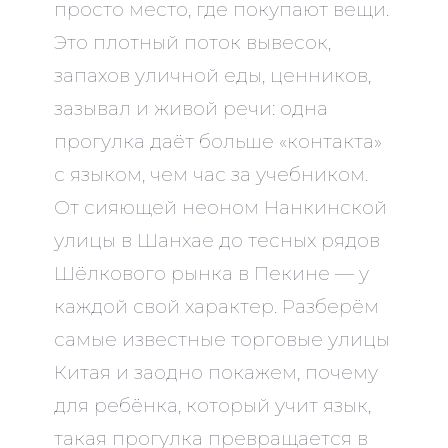
просто место, где покупают вещи.
Это плотный поток вывесок,
запахов уличной еды, ценников,
зазывал и живой речи: одна
прогулка даёт больше «контакта»
с языком, чем час за учебником.
От сияющей неоном Нанкинской
улицы в Шанхае до тесных рядов
Шёлкового рынка в Пекине — у
каждой свой характер. Разберём
самые известные торговые улицы
Китая и заодно покажем, почему
для ребёнка, который учит язык,
такая прогулка превращается в