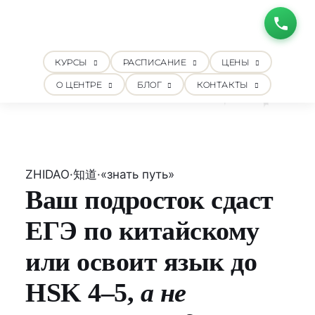
КУРСЫ
РАСПИСАНИЕ
ЦЕНЫ
О ЦЕНТРЕ
БЛОГ
КОНТАКТЫ
ZHIDAO
·
知道
·
«знать путь»
Ваш подросток сдаст
ЕГЭ по китайскому
или освоит язык до
HSK 4–5,
а не