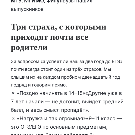
МГУ, МГИМО, Финун
вузы наших
выпускников
Три страха, с которыми
приходят почти все
родители
За вопросом «а успеет ли наш за два года до ЕГЭ»
почти всегда стоит один из трёх страхов. Мы
слышим их на каждом пробном двенадцатый год
подряд и говорим прямо.
✗ «Поздно начинать в 14–15»
«Другие уже в
7 лет начали — не догонит, выйдет средний
балл, и весь смысл пропадёт».
✗ «Нагрузка и так огромная»
«9–11 класс —
это ОГЭ/ЕГЭ по основным предметам,