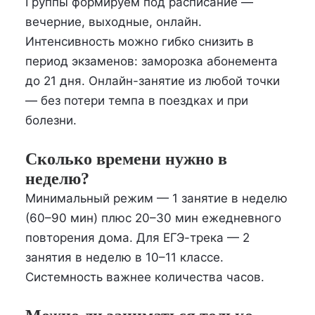
Группы формируем под расписание —
вечерние, выходные, онлайн.
Интенсивность можно гибко снизить в
период экзаменов: заморозка абонемента
до 21 дня. Онлайн-занятие из любой точки
— без потери темпа в поездках и при
болезни.
Сколько времени нужно в
неделю?
Минимальный режим — 1 занятие в неделю
(60–90 мин) плюс 20–30 мин ежедневного
повторения дома. Для ЕГЭ-трека — 2
занятия в неделю в 10–11 классе.
Системность важнее количества часов.