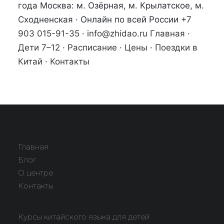
года Москва: м. Озёрная, м. Крылатское, м.
Сходненская · Онлайн по всей России
+7
903 015-91-35
·
info@zhidao.ru
Главная
·
Дети 7–12
·
Расписание
·
Цены
·
Поездки в
Китай
·
Контакты
Главная
Блог
О центре
Контакты
Курсы китайского языка для детей