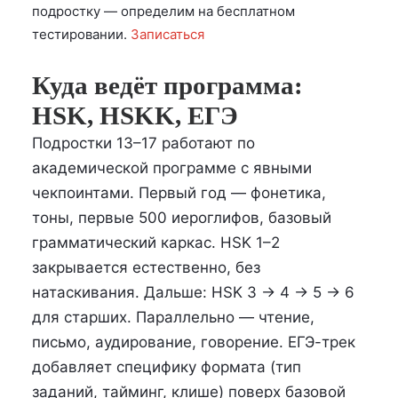
подростку — определим на бесплатном
тестировании.
Записаться
Куда ведёт программа:
HSK, HSKK, ЕГЭ
Подростки 13–17 работают по
академической программе с явными
чекпоинтами. Первый год — фонетика,
тоны, первые 500 иероглифов, базовый
грамматический каркас. HSK 1–2
закрывается естественно, без
натаскивания. Дальше: HSK 3 → 4 → 5 → 6
для старших. Параллельно — чтение,
письмо, аудирование, говорение. ЕГЭ-трек
добавляет специфику формата (тип
заданий, тайминг, клише) поверх базовой