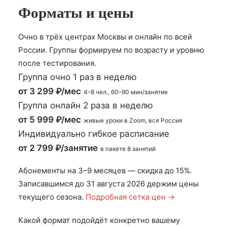
Форматы и цены
Очно в трёх центрах Москвы и онлайн по всей
России. Группы формируем по возрасту и уровню
после тестирования.
Группа очно 1 раз в неделю
от 3 299 ₽/мес
4–8 чел., 60–90 мин/занятие
Группа онлайн 2 раза в неделю
от 5 999 ₽/мес
живые уроки в Zoom, вся Россия
Индивидуально гибкое расписание
от 2 799 ₽/занятие
в пакете 8 занятий
Абонементы на 3–9 месяцев — скидка до 15%.
Записавшимся до 31 августа 2026 держим цены
текущего сезона.
Подробная сетка цен →
Какой формат подойдёт конкретно вашему