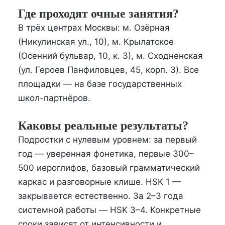
Где проходят очные занятия?
В трёх центрах Москвы: м. Озёрная
(Никулинская ул., 10), м. Крылатское
(Осенний бульвар, 10, к. 3), м. Сходненская
(ул. Героев Панфиловцев, 45, корп. 3). Все
площадки — на базе государственных
школ-партнёров.
Каковы реальные результаты?
Подростки с нулевым уровнем: за первый
год — уверенная фонетика, первые 300–
500 иероглифов, базовый грамматический
каркас и разговорные клише. HSK 1 —
закрывается естественно. За 2–3 года
системной работы — HSK 3–4. Конкретные
сроки зависят от интенсивности и